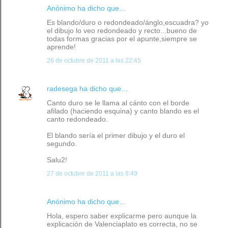
Anónimo ha dicho que…
Es blando/duro o redondeado/ánglo,escuadra? yo
el dibujo lo veo redondeado y recto...bueno de
todas formas gracias por el apunte,siempre se
aprende!
26 de octubre de 2011 a las 22:45
radesega
ha dicho que…
Canto duro se le llama al cánto con el borde
afilado (haciendo esquina) y canto blando es el
canto redondeado.
El blando sería el primer dibujo y el duro el
segundo.
Salu2!
27 de octubre de 2011 a las 8:49
Anónimo ha dicho que…
Hola, espero saber explicarme pero aunque la
explicación de Valenciaplato es correcta, no se