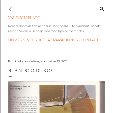
Ir al contenido principal
VALENCIAPLATO
Reparaciones de tablas de surf, longboard, kite, windsurf, paddle,
race en Valencia. Trabajamos todo tipo de materiales.
HOME
SINCE 2007
REPARACIONES
CONTACTO
Publicado por
radesega
octubre 25, 2011
BLANDO O DURO?