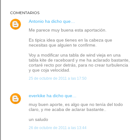
COMENTARIOS
Antonio
ha dicho que…
Me parece muy buena esta aportación.
Es tipica idea que tienes en la cabeza que
necesitas que alguien te confirme.
Voy a modificar una tabla de wind vieja en una
tabla kite de raceboard y me ha aclarado bastante,
cortaré recto por detrás, para no crear turbulencia
y que coja velocidad.
25 de octubre de 2011 a las 17:50
everkike
ha dicho que…
muy buen aporte, es algo que no tenía del todo
claro, y me acaba de aclarar bastante..
un saludo
26 de octubre de 2011 a las 13:44