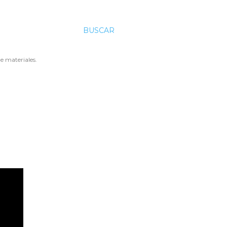
BUSCAR
e materiales.