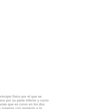
rincipio físico por el que se
ano por su parte inferior y curvo
acias que es curvo en los dos
e superior con respecto a la