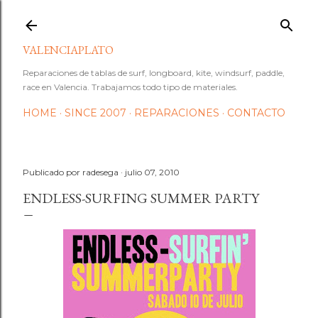
Ir al contenido principal
VALENCIAPLATO
Reparaciones de tablas de surf, longboard, kite, windsurf, paddle,
race en Valencia. Trabajamos todo tipo de materiales.
HOME
SINCE 2007
REPARACIONES
CONTACTO
Publicado por
radesega
julio 07, 2010
ENDLESS-SURFING SUMMER PARTY