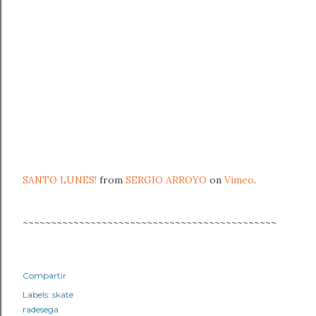
SANTO LUNES!
from
SERGIO ARROYO
on
Vimeo
.
~~~~~~~~~~~~~~~~~~~~~~~~~~~~~~~~~~~~~~~~~~~~~
Compartir
Labels:
skate
radesega