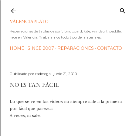
Ir al contenido principal
VALENCIAPLATO
Reparaciones de tablas de surf, longboard, kite, windsurf, paddle,
race en Valencia. Trabajamos todo tipo de materiales.
HOME
SINCE 2007
REPARACIONES
CONTACTO
Publicado por
radesega
junio 21, 2010
NO ES TAN FÁCIL
Lo que se ve en los vídeos no siempre sale a la primera,
por fácil que parezca.
A veces, ni sale.