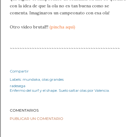
con la idea de que la ola no es tan buena como se
comenta. Imaginaros un campeonato con esa ola!
Otro vídeo brutal!!!
(pincha aquí)
~~~~~~~~~~~~~~~~~~~~~~~~~~~~~~~~~~~~~~~~~~~~~
Compartir
Labels:
mundaka
olas grandes
radesega
Enfermo del surf y el shape. Suelo saltar olas por Valencia.
COMENTARIOS
PUBLICAR UN COMENTARIO