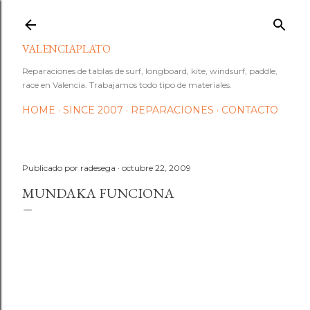
Ir al contenido principal
VALENCIAPLATO
Reparaciones de tablas de surf, longboard, kite, windsurf, paddle,
race en Valencia. Trabajamos todo tipo de materiales.
HOME
SINCE 2007
REPARACIONES
CONTACTO
Publicado por
radesega
octubre 22, 2009
MUNDAKA FUNCIONA