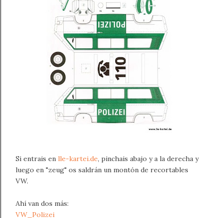
Si entrais en
lle-kartei.de
, pinchais abajo y a la derecha y
luego en "zeug" os saldrán un montón de recortables
VW.
Ahí van dos más:
VW_Polizei