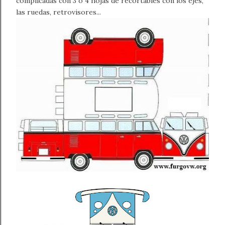
complicadas con 3 o 4 hojas de recortables con los ejes,
las ruedas, retrovisores...