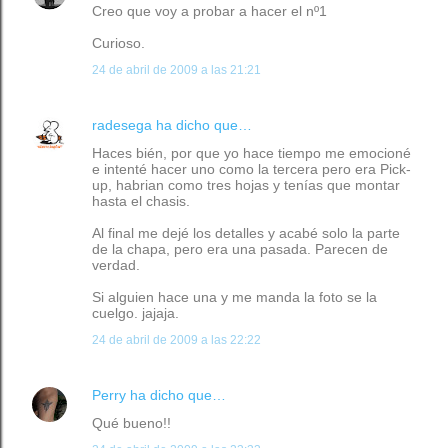
Creo que voy a probar a hacer el nº1
Curioso.
24 de abril de 2009 a las 21:21
radesega
ha dicho que…
Haces bién, por que yo hace tiempo me emocioné
e intenté hacer uno como la tercera pero era Pick-
up, habrian como tres hojas y tenías que montar
hasta el chasis.
Al final me dejé los detalles y acabé solo la parte
de la chapa, pero era una pasada. Parecen de
verdad.
Si alguien hace una y me manda la foto se la
cuelgo. jajaja.
24 de abril de 2009 a las 22:22
Perry
ha dicho que…
Qué bueno!!