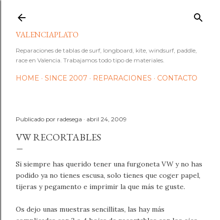
Ir al contenido principal
VALENCIAPLATO
Reparaciones de tablas de surf, longboard, kite, windsurf, paddle,
race en Valencia. Trabajamos todo tipo de materiales.
HOME
SINCE 2007
REPARACIONES
CONTACTO
Publicado por
radesega
abril 24, 2009
VW RECORTABLES
Si siempre has querido tener una furgoneta VW y no has
podido ya no tienes escusa, solo tienes que coger papel,
tijeras y pegamento e imprimir la que más te guste.
Os dejo unas muestras sencillitas, las hay más