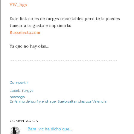
VW_bgs
Este link no es de furgys recortables pero te la puedes
tunear a tu gusto e imprimirla:
Busselecta.com
Ya que no hay olas...
~~~~~~~~~~~~~~~~~~~~~~~~~~~~~~~~~~~~~~~~~~~~~
Compartir
Labels:
furgys
radesega
Enfermo del surf y el shape. Suelo saltar olas por Valencia.
COMENTARIOS
Bam_vlc
ha dicho que…