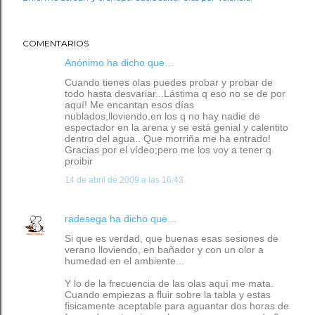
COMENTARIOS
Anónimo ha dicho que…
Cuando tienes olas puedes probar y probar de
todo hasta desvariar...Lástima q eso no se de por
aquí! Me encantan esos días
nublados,lloviendo,en los q no hay nadie de
espectador en la arena y se está genial y calentito
dentro del agua.. Que morriña me ha entrado!
Gracias por el vídeo;pero me los voy a tener q
proibir
14 de abril de 2009 a las 16:43
radesega
ha dicho que…
Si que es verdad, que buenas esas sesiones de
verano lloviendo, en bañador y con un olor a
humedad en el ambiente...
Y lo de la frecuencia de las olas aquí me mata.
Cuando empiezas a fluir sobre la tabla y estas
fisicamente aceptable para aguantar dos horas de