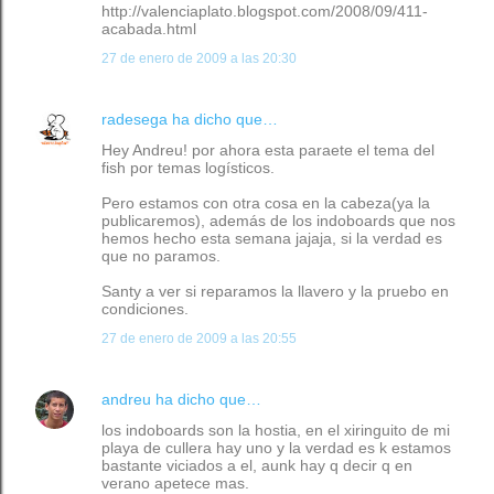
http://valenciaplato.blogspot.com/2008/09/411-
acabada.html
27 de enero de 2009 a las 20:30
radesega
ha dicho que…
Hey Andreu! por ahora esta paraete el tema del
fish por temas logísticos.
Pero estamos con otra cosa en la cabeza(ya la
publicaremos), además de los indoboards que nos
hemos hecho esta semana jajaja, si la verdad es
que no paramos.
Santy a ver si reparamos la llavero y la pruebo en
condiciones.
27 de enero de 2009 a las 20:55
andreu
ha dicho que…
los indoboards son la hostia, en el xiringuito de mi
playa de cullera hay uno y la verdad es k estamos
bastante viciados a el, aunk hay q decir q en
verano apetece mas.