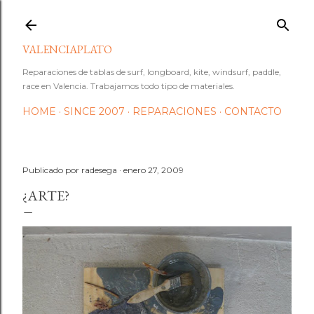
Ir al contenido principal
VALENCIAPLATO
Reparaciones de tablas de surf, longboard, kite, windsurf, paddle,
race en Valencia. Trabajamos todo tipo de materiales.
HOME
SINCE 2007
REPARACIONES
CONTACTO
Publicado por
radesega
enero 27, 2009
¿ARTE?