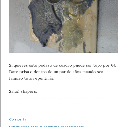
Si quieres este pedazo de cuadro puede ser tuyo por 6€.
Date prisa o dentro de un par de años cuando sea
famoso te arrepentirás.
Salu2, shapers.
~~~~~~~~~~~~~~~~~~~~~~~~~~~~~~~~~~~~~~~~~~~~~
Compartir
Labels:
creaciones
curiosidades
pensamientos