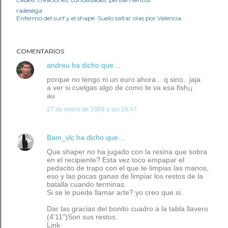
radesega
Enfermo del surf y el shape. Suelo saltar olas por Valencia.
COMENTARIOS
andreu
ha dicho que…
porque no tengo ni un euro ahora... q sino.. jaja
a ver si cuelgas algo de como te va esa fish¡¡
au
27 de enero de 2009 a las 19:47
Bam_vlc
ha dicho que…
Que shaper no ha jugado con la resina que sobra
en el recipiente? Esta vez toco empapar el
pedacito de trapo con el que te limpias las manos,
eso y las pocas ganas de limpiar los restos de la
batalla cuando terminas.
Si se le puede llamar arte? yo creo que si.
Dar las gracias del bonito cuadro a la tabla llavero
(4'11")Son sus restos.
Link