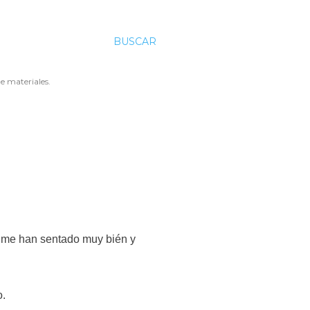
BUSCAR
e materiales.
o me han sentado muy bién y
o.