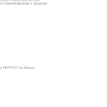
VEZ ENHORABUENA Y DEJA EN
aya PEPITO!!! Un Abrazo.