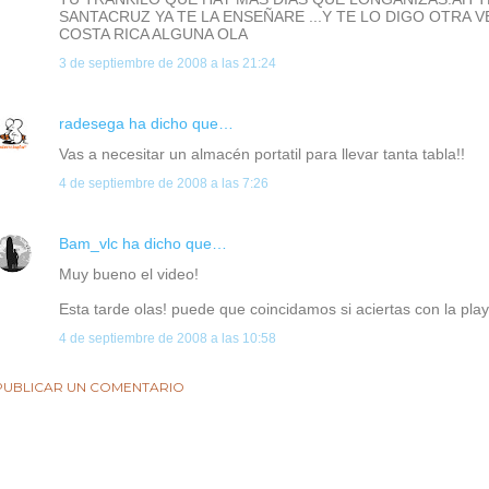
SANTACRUZ YA TE LA ENSEÑARE ...Y TE LO DIGO OTRA 
COSTA RICA ALGUNA OLA
3 de septiembre de 2008 a las 21:24
radesega
ha dicho que…
Vas a necesitar un almacén portatil para llevar tanta tabla!!
4 de septiembre de 2008 a las 7:26
Bam_vlc
ha dicho que…
Muy bueno el video!
Esta tarde olas! puede que coincidamos si aciertas con la pl
4 de septiembre de 2008 a las 10:58
PUBLICAR UN COMENTARIO