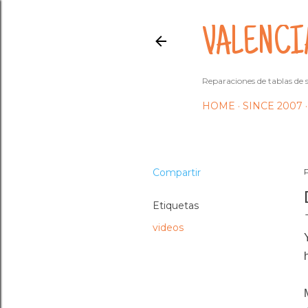
VALENCI
Reparaciones de tablas de s
HOME
SINCE 2007
Compartir
Etiquetas
videos