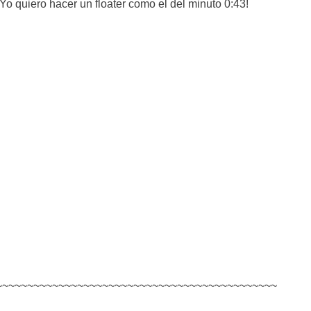
¡Yo quiero hacer un floater como el del minuto 0:43!
~~~~~~~~~~~~~~~~~~~~~~~~~~~~~~~~~~~~~~~~~~~~~