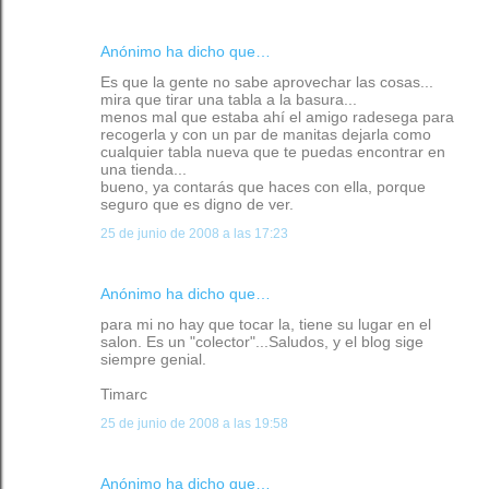
Anónimo ha dicho que…
Es que la gente no sabe aprovechar las cosas...
mira que tirar una tabla a la basura...
menos mal que estaba ahí el amigo radesega para
recogerla y con un par de manitas dejarla como
cualquier tabla nueva que te puedas encontrar en
una tienda...
bueno, ya contarás que haces con ella, porque
seguro que es digno de ver.
25 de junio de 2008 a las 17:23
Anónimo ha dicho que…
para mi no hay que tocar la, tiene su lugar en el
salon. Es un "colector"...Saludos, y el blog sige
siempre genial.
Timarc
25 de junio de 2008 a las 19:58
Anónimo ha dicho que…