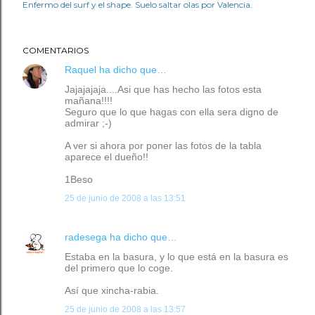
Enfermo del surf y el shape. Suelo saltar olas por Valencia.
COMENTARIOS
Raquel
ha dicho que…
Jajajajaja....Asi que has hecho las fotos esta
mañana!!!!
Seguro que lo que hagas con ella sera digno de
admirar ;-)
A ver si ahora por poner las fotos de la tabla
aparece el dueño!!
1Beso
25 de junio de 2008 a las 13:51
radesega
ha dicho que…
Estaba en la basura, y lo que está en la basura es
del primero que lo coge.
Así que xincha-rabia.
25 de junio de 2008 a las 13:57