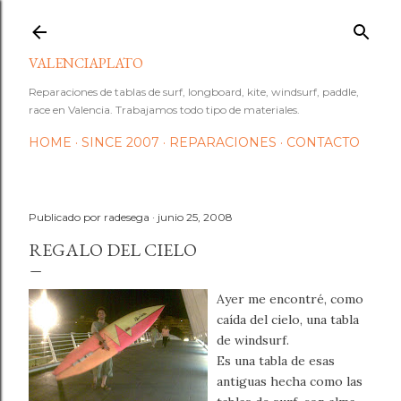
Ir al contenido principal
VALENCIAPLATO
Reparaciones de tablas de surf, longboard, kite, windsurf, paddle,
race en Valencia. Trabajamos todo tipo de materiales.
HOME
SINCE 2007
REPARACIONES
CONTACTO
Publicado por
radesega
junio 25, 2008
REGALO DEL CIELO
Ayer me encontré, como
caída del cielo, una tabla
de windsurf.
Es una tabla de esas
antiguas hecha como las