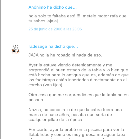
Anónimo ha dicho que…
hola solo te faltaba eso!!!!!! metele motor rafa que
tu sabes jajajaj
25 de junio de 2008 a las 23:06
radesega
ha dicho que…
JAJA no la he robado ni nada de eso.
Ayer la estuve viendo detenidamente y me
sorprendió el buen estado de la tabla y lo bien que
está hecha para lo antigua que es, además de que
los footstraps están insertados directamente en el
corcho (van fijos).
Otra cosa que me sorprendió es que la tabla no es
pesada.
Nazca, no conocía lo de que la cabra fuera una
marca de hace años, pesaba que sería de
cualquier pillao de la época.
Por cierto, ayer la probé en la piscina para ver la
flotabilidad y como es muy gruesa me aguantaba