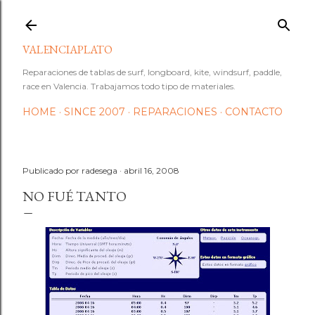
Ir al contenido principal
VALENCIAPLATO
Reparaciones de tablas de surf, longboard, kite, windsurf, paddle,
race en Valencia. Trabajamos todo tipo de materiales.
HOME
SINCE 2007
REPARACIONES
CONTACTO
Publicado por
radesega
abril 16, 2008
NO FUÉ TANTO