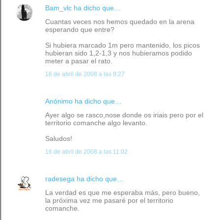
Bam_vlc
ha dicho que…
Cuantas veces nos hemos quedado en la arena
esperando que entre?
Si hubiera marcado 1m pero mantenido, los picos
hubieran sido 1,2-1,3 y nos hubieramos podido
meter a pasar el rato.
16 de abril de 2008 a las 9:27
Anónimo ha dicho que…
Ayer algo se rasco,nose donde os iriais pero por el
territorio comanche algo levanto.
Saludos!
16 de abril de 2008 a las 11:02
radesega
ha dicho que…
La verdad es que me esperaba más, pero bueno,
la próxima vez me pasaré por el territorio
comanche.