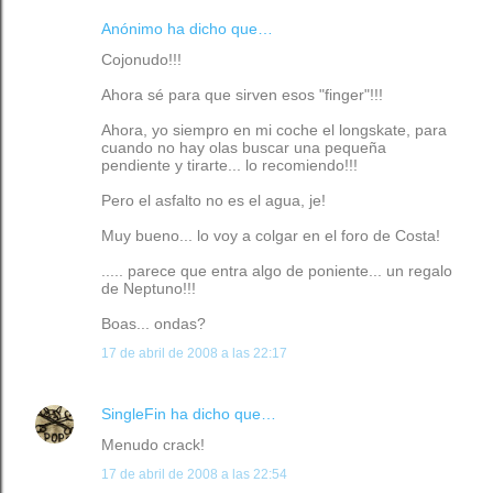
Anónimo ha dicho que…
Cojonudo!!!
Ahora sé para que sirven esos "finger"!!!
Ahora, yo siempro en mi coche el longskate, para
cuando no hay olas buscar una pequeña
pendiente y tirarte... lo recomiendo!!!
Pero el asfalto no es el agua, je!
Muy bueno... lo voy a colgar en el foro de Costa!
..... parece que entra algo de poniente... un regalo
de Neptuno!!!
Boas... ondas?
17 de abril de 2008 a las 22:17
SingleFin
ha dicho que…
Menudo crack!
17 de abril de 2008 a las 22:54