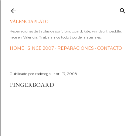
Ir al contenido principal
VALENCIAPLATO
Reparaciones de tablas de surf, longboard, kite, windsurf, paddle,
race en Valencia. Trabajamos todo tipo de materiales.
HOME
SINCE 2007
REPARACIONES
CONTACTO
Publicado por
radesega
abril 17, 2008
FINGERBOARD