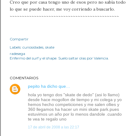
Creo que por casa tengo uno de esos pero no sabía todo
lo que se puede hacer, me voy corriendo a buscarlo.
~~~~~~~~~~~~~~~~~~~~~~~~~~~~~~~~~~~~~~~~~~~~~
Compartir
Labels:
curiosidades
skate
radesega
Enfermo del surf y el shape. Suelo saltar olas por Valencia.
COMENTARIOS
pepito
ha dicho que…
hola yo tengo dos "skate de dedo" (asi lo llamo)
desde hace mogollon de tiempo y mi colega y yo
hemos hecho competiciones y me salen ollies y
360 llegamos ha hacer un mini skate park.pues
estuvimos un año por lo menos dandole .cuando
te vea te regalo uno
17 de abril de 2008 a las 22:17