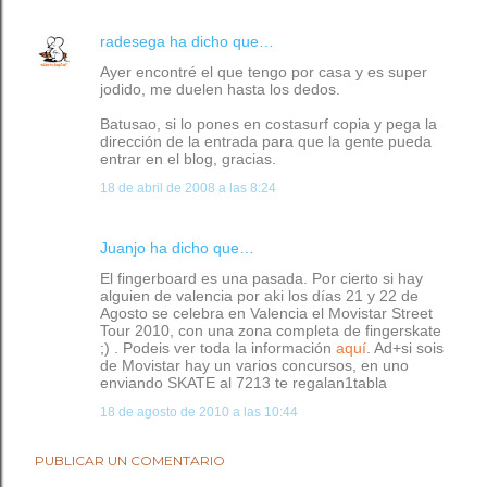
radesega
ha dicho que…
Ayer encontré el que tengo por casa y es super
jodido, me duelen hasta los dedos.
Batusao, si lo pones en costasurf copia y pega la
dirección de la entrada para que la gente pueda
entrar en el blog, gracias.
18 de abril de 2008 a las 8:24
Juanjo ha dicho que…
El fingerboard es una pasada. Por cierto si hay
alguien de valencia por aki los días 21 y 22 de
Agosto se celebra en Valencia el Movistar Street
Tour 2010, con una zona completa de fingerskate
;) . Podeis ver toda la información
aquí
. Ad+si sois
de Movistar hay un varios concursos, en uno
enviando SKATE al 7213 te regalan1tabla
18 de agosto de 2010 a las 10:44
PUBLICAR UN COMENTARIO