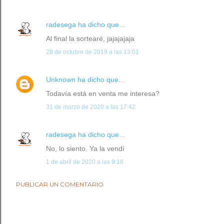
radesega
ha dicho que…
Al final la sortearé, jajajajaja
28 de octubre de 2019 a las 13:01
Unknown
ha dicho que…
Todavía está en venta me interesa?
31 de marzo de 2020 a las 17:42
radesega
ha dicho que…
No, lo siento. Ya la vendí
1 de abril de 2020 a las 9:18
PUBLICAR UN COMENTARIO