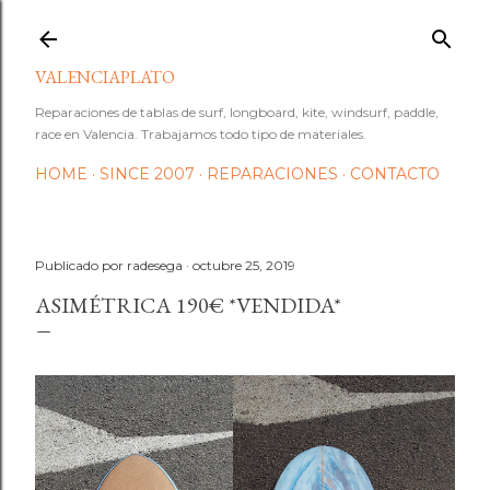
Ir al contenido principal
VALENCIAPLATO
Reparaciones de tablas de surf, longboard, kite, windsurf, paddle,
race en Valencia. Trabajamos todo tipo de materiales.
HOME
SINCE 2007
REPARACIONES
CONTACTO
Publicado por
radesega
octubre 25, 2019
ASIMÉTRICA 190€ *VENDIDA*