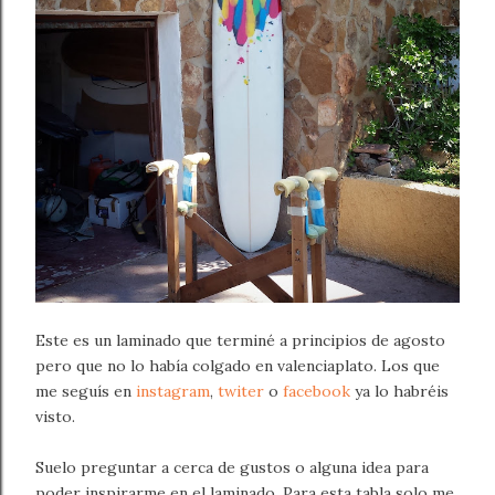
Este es un laminado que terminé a principios de agosto
pero que no lo había colgado en valenciaplato. Los que
me seguís en
instagram
,
twiter
o
facebook
ya lo habréis
visto.
Suelo preguntar a cerca de gustos o alguna idea para
poder inspirarme en el laminado. Para esta tabla solo me