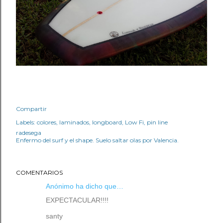
Compartir
Labels:
colores
laminados
longboard
Low Fi
pin line
radesega
Enfermo del surf y el shape. Suelo saltar olas por Valencia.
COMENTARIOS
Anónimo ha dicho que…
EXPECTACULAR!!!!
santy