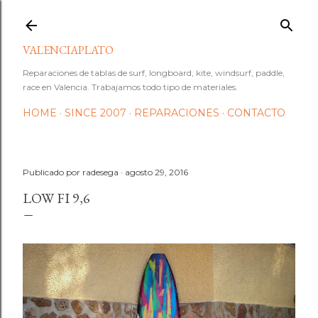
Ir al contenido principal
VALENCIAPLATO
Reparaciones de tablas de surf, longboard, kite, windsurf, paddle,
race en Valencia. Trabajamos todo tipo de materiales.
HOME
SINCE 2007
REPARACIONES
CONTACTO
Publicado por
radesega
agosto 29, 2016
LOW FI 9,6