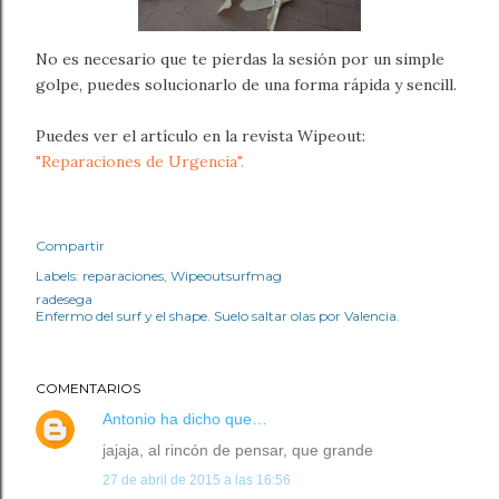
No es necesario que te pierdas la sesión por un simple
golpe, puedes solucionarlo de una forma rápida y sencill.
Puedes ver el artículo en la revista Wipeout:
"Reparaciones de Urgencia".
Compartir
Labels:
reparaciones
Wipeoutsurfmag
radesega
Enfermo del surf y el shape. Suelo saltar olas por Valencia.
COMENTARIOS
Antonio
ha dicho que…
jajaja, al rincón de pensar, que grande
27 de abril de 2015 a las 16:56