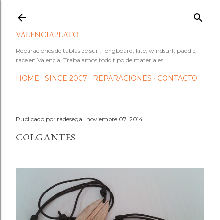
Ir al contenido principal
VALENCIAPLATO
Reparaciones de tablas de surf, longboard, kite, windsurf, paddle,
race en Valencia. Trabajamos todo tipo de materiales.
HOME
SINCE 2007
REPARACIONES
CONTACTO
Publicado por
radesega
noviembre 07, 2014
COLGANTES