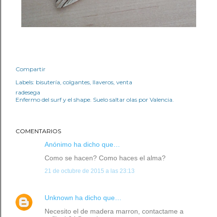
Compartir
Labels:
bisutería
colgantes
llaveros
venta
radesega
Enfermo del surf y el shape. Suelo saltar olas por Valencia.
COMENTARIOS
Anónimo ha dicho que…
Como se hacen? Como haces el alma?
21 de octubre de 2015 a las 23:13
Unknown
ha dicho que…
Necesito el de madera marron, contactame a