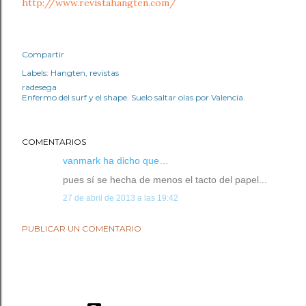
http://www.revistahangten.com/
Compartir
Labels:
Hangten
revistas
radesega
Enfermo del surf y el shape. Suelo saltar olas por Valencia.
COMENTARIOS
vanmark
ha dicho que…
pues sí se hecha de menos el tacto del papel...
27 de abril de 2013 a las 19:42
PUBLICAR UN COMENTARIO