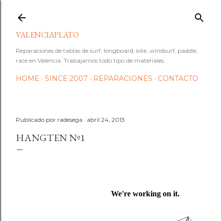
Ir al contenido principal
VALENCIAPLATO
Reparaciones de tablas de surf, longboard, kite, windsurf, paddle,
race en Valencia. Trabajamos todo tipo de materiales.
HOME
SINCE 2007
REPARACIONES
CONTACTO
Publicado por
radesega
abril 24, 2013
HANGTEN Nº1