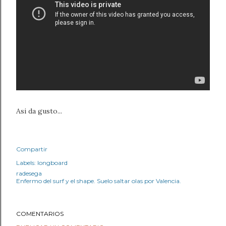
Asi da gusto...
Compartir
Labels:
longboard
radesega
Enfermo del surf y el shape. Suelo saltar olas por Valencia.
COMENTARIOS