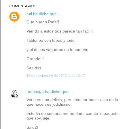
COMENTARIOS
tuti
ha dicho que…
Que bueno Rafa!!
Viendo a estos tíos parece tan fácil!!
Tabloneo con tubos y todo
y el de los vaqueros un fenomeno.
Grande!!!
Saludos
18 de noviembre de 2012 a las 12:47
radesega
ha dicho que…
Verlo es una delicia, pero intentar hacer algo de lo
que hacen es jodidisimo.
Este fin de semana me he dado cuenta lo paquete
que soy, jeje.
Salu2!