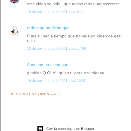
este video se sale ,,que tablas mas guapasssssss
10 de noviembre de 2011 a las 9:41
radesega
ha dicho que…
Pues si, hacía tiempo que no veía un vídeo de ese
rollo.
10 de noviembre de 2011 a las 17:06
Anónimo ha dicho que…
q tablas,Q OLA!! quien tuviera esa olaaaa
19 de noviembre de 2011 a las 10:52
PUBLICAR UN COMENTARIO
Con la tecnología de Blogger