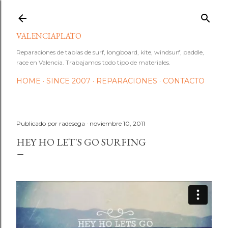
Ir al contenido principal
VALENCIAPLATO
Reparaciones de tablas de surf, longboard, kite, windsurf, paddle,
race en Valencia. Trabajamos todo tipo de materiales.
HOME
SINCE 2007
REPARACIONES
CONTACTO
Publicado por
radesega
noviembre 10, 2011
HEY HO LET'S GO SURFING