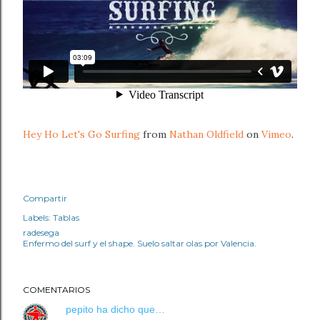
Hey Ho Let's Go Surfing
from
Nathan Oldfield
on
Vimeo
.
Compartir
Labels:
Tablas
radesega
Enfermo del surf y el shape. Suelo saltar olas por Valencia.
COMENTARIOS
pepito
ha dicho que…