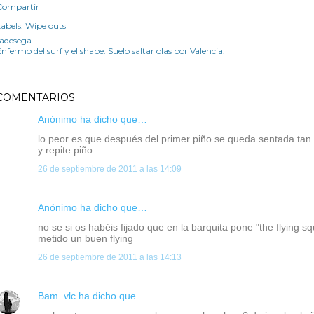
Compartir
abels:
Wipe outs
radesega
nfermo del surf y el shape. Suelo saltar olas por Valencia.
COMENTARIOS
Anónimo ha dicho que…
lo peor es que después del primer piño se queda sentada tan tr
y repite piño.
26 de septiembre de 2011 a las 14:09
Anónimo ha dicho que…
no se si os habéis fijado que en la barquita pone "the flying 
metido un buen flying
26 de septiembre de 2011 a las 14:13
Bam_vlc
ha dicho que…