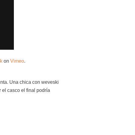
k
on
Vimeo
.
nta. Una chica con weveski
el casco el final podría