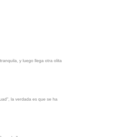
anquila, y luego llega otra olita
squad", la verdada es que se ha