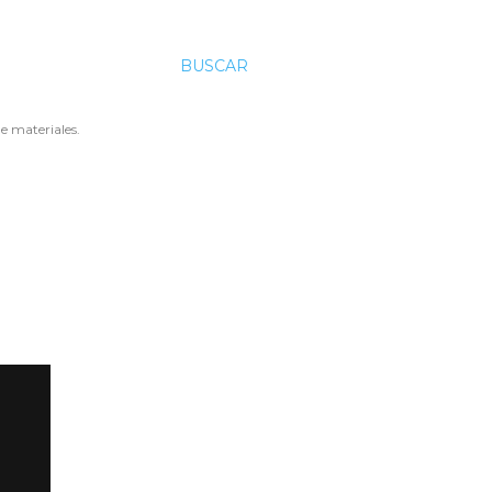
BUSCAR
e materiales.