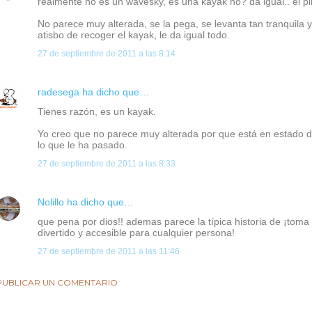
realmente no es un wavesky, es una kayak no? da igual.. el piñ
No parece muy alterada, se la pega, se levanta tan tranquila 
atisbo de recoger el kayak, le da igual todo.
27 de septiembre de 2011 a las 8:14
radesega
ha dicho que…
Tienes razón, es un kayak.
Yo creo que no parece muy alterada por que está en estado d
lo que le ha pasado.
27 de septiembre de 2011 a las 8:33
Nolillo
ha dicho que…
que pena por dios!! ademas parece la típica historia de ¡toma
divertido y accesible para cualquier persona!
27 de septiembre de 2011 a las 11:46
PUBLICAR UN COMENTARIO