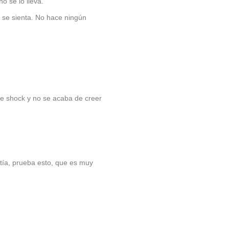
o se lo lleva.
y se sienta. No hace ningún
e shock y no se acaba de creer
 tía, prueba esto, que es muy