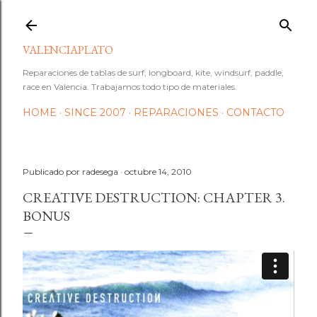
Ir al contenido principal
VALENCIAPLATO
Reparaciones de tablas de surf, longboard, kite, windsurf, paddle,
race en Valencia. Trabajamos todo tipo de materiales.
HOME
SINCE 2007
REPARACIONES
CONTACTO
Publicado por
radesega
octubre 14, 2010
CREATIVE DESTRUCTION: CHAPTER 3.
BONUS