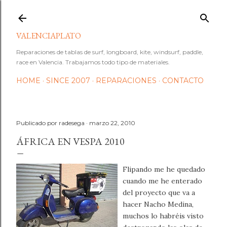
Ir al contenido principal
VALENCIAPLATO
Reparaciones de tablas de surf, longboard, kite, windsurf, paddle,
race en Valencia. Trabajamos todo tipo de materiales.
HOME
SINCE 2007
REPARACIONES
CONTACTO
Publicado por
radesega
marzo 22, 2010
ÁFRICA EN VESPA 2010
Flipando me he quedado
cuando me he enterado
del proyecto que va a
hacer Nacho Medina,
muchos lo habréis visto