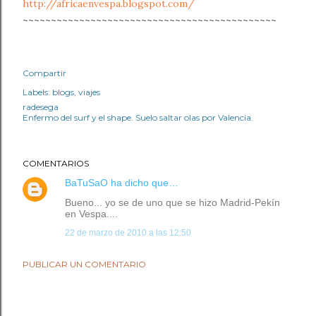
http://africaenvespa.blogspot.com/
~~~~~~~~~~~~~~~~~~~~~~~~~~~~~~~~~~~~~~~~~~~~~
Compartir
Labels:
blogs
viajes
radesega
Enfermo del surf y el shape. Suelo saltar olas por Valencia.
COMENTARIOS
BaTuSaO
ha dicho que…
Bueno... yo se de uno que se hizo Madrid-Pekín
en Vespa....
22 de marzo de 2010 a las 12:50
PUBLICAR UN COMENTARIO