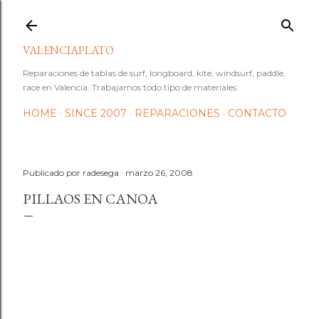
Ir al contenido principal
VALENCIAPLATO
Reparaciones de tablas de surf, longboard, kite, windsurf, paddle,
race en Valencia. Trabajamos todo tipo de materiales.
HOME
SINCE 2007
REPARACIONES
CONTACTO
Publicado por
radesega
marzo 26, 2008
PILLAOS EN CANOA