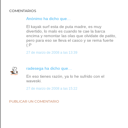
COMENTARIOS
Anónimo ha dicho que…
El kayak surf esta de puta madre, es muy
divertido, lo malo es cuando te cae la barca
encima y remontar las olas que olvidate de patito,
pero para eso se lleva el casco y se rema fuerte
(:P
27 de marzo de 2008 a las 13:39
radesega
ha dicho que…
En eso tienes razón, ya lo he sufrido con el
waveski.
27 de marzo de 2008 a las 15:22
PUBLICAR UN COMENTARIO