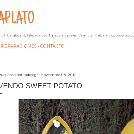
Ir al contenido principal
APLATO
urf, longboard, kite, windsurf, paddle, race en Valencia. Trabajamos todo tipo d
REPARACIONES
CONTACTO
Publicado por
radesega
noviembre 08, 2017
VENDO SWEET POTATO