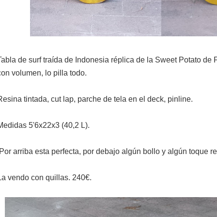
Tabla de surf traída de Indonesia réplica de la Sweet Potato de 
con volumen, lo pilla todo.
Resina tintada, cut lap, parche de tela en el deck, pinline.
Medidas 5'6x22x3 (40,2 L).
Por arriba esta perfecta, por debajo algún bollo y algún toque 
La vendo con quillas. 240€.