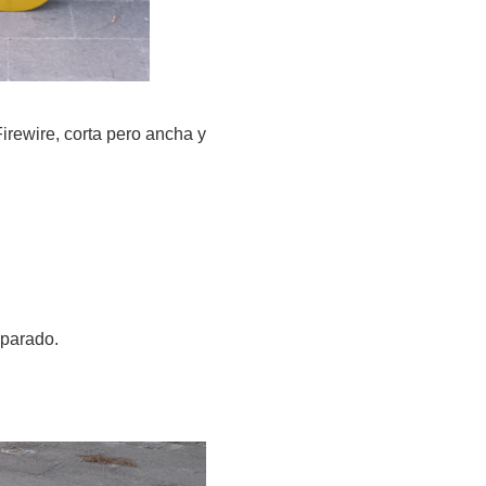
Firewire, corta pero ancha y
reparado.