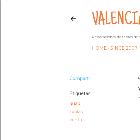
VALENCI
Reparaciones de tablas de s
HOME
SINCE 2007
Compartir
Etiquetas
quad
Tablas
venta