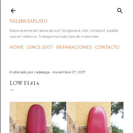
Ir al contenido principal
VALENCIAPLATO
Reparaciones de tablas de surf, longboard, kite, windsurf, paddle,
race en Valencia. Trabajamos todo tipo de materiales.
HOME
SINCE 2007
REPARACIONES
CONTACTO
Publicado por
radesega
noviembre 27, 2017
LOW FI #14