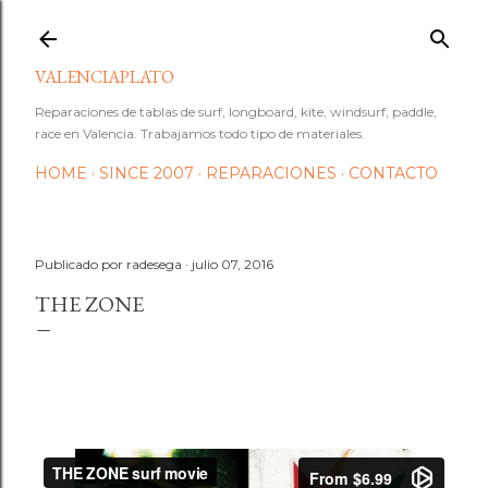
Ir al contenido principal
VALENCIAPLATO
Reparaciones de tablas de surf, longboard, kite, windsurf, paddle,
race en Valencia. Trabajamos todo tipo de materiales.
HOME
SINCE 2007
REPARACIONES
CONTACTO
Publicado por
radesega
julio 07, 2016
THE ZONE