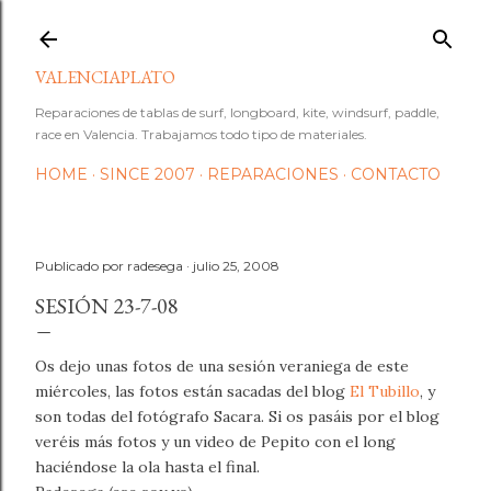
Ir al contenido principal
VALENCIAPLATO
Reparaciones de tablas de surf, longboard, kite, windsurf, paddle,
race en Valencia. Trabajamos todo tipo de materiales.
HOME
SINCE 2007
REPARACIONES
CONTACTO
Publicado por
radesega
julio 25, 2008
SESIÓN 23-7-08
Os dejo unas fotos de una sesión veraniega de este
miércoles, las fotos están sacadas del blog
El Tubillo
, y
son todas del fotógrafo Sacara. Si os pasáis por el blog
veréis más fotos y un video de Pepito con el long
haciéndose la ola hasta el final.