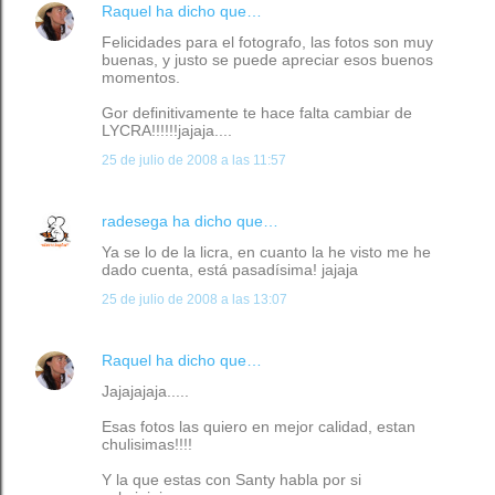
Raquel
ha dicho que…
Felicidades para el fotografo, las fotos son muy
buenas, y justo se puede apreciar esos buenos
momentos.
Gor definitivamente te hace falta cambiar de
LYCRA!!!!!!jajaja....
25 de julio de 2008 a las 11:57
radesega
ha dicho que…
Ya se lo de la licra, en cuanto la he visto me he
dado cuenta, está pasadísima! jajaja
25 de julio de 2008 a las 13:07
Raquel
ha dicho que…
Jajajajaja.....
Esas fotos las quiero en mejor calidad, estan
chulisimas!!!!
Y la que estas con Santy habla por si