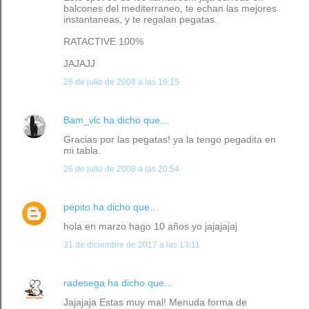
balcones del mediterraneo, te echan las mejores
instantaneas, y te regalan pegatas.
RATACTIVE 100%
JAJAJJ
26 de julio de 2008 a las 19:15
Bam_vlc
ha dicho que…
Gracias por las pegatas! ya la tengo pegadita en
mi tabla.
26 de julio de 2008 a las 20:54
pepito
ha dicho que…
hola en marzo hago 10 años yo jajajajaj
31 de diciembre de 2017 a las 13:11
radesega
ha dicho que…
Jajajaja Estas muy mal! Menuda forma de