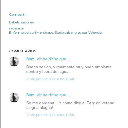
Compartir
Labels:
sesiones
radesega
Enfermo del surf y el shape. Suelo saltar olas por Valencia.
COMENTARIOS
Bam_vlc
ha dicho que…
Buena sesion, y realmente muy buen ambiente
dentro y fuera del agua
25 de julio de 2008 a las 11:48
Bam_vlc
ha dicho que…
Se me olvidaba... Y como dice el Fary en verano
alegria alegria!
25 de julio de 2008 a las 11:50