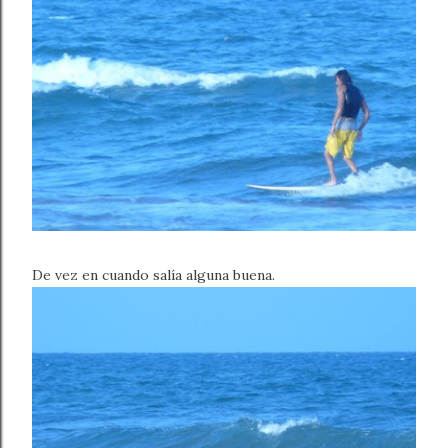
De vez en cuando salía alguna buena.