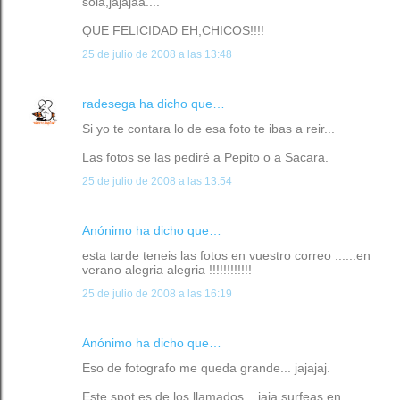
sola,jajajaa....
QUE FELICIDAD EH,CHICOS!!!!
25 de julio de 2008 a las 13:48
radesega
ha dicho que…
Si yo te contara lo de esa foto te ibas a reir...
Las fotos se las pediré a Pepito o a Sacara.
25 de julio de 2008 a las 13:54
Anónimo ha dicho que…
esta tarde teneis las fotos en vuestro correo ......en
verano alegria alegria !!!!!!!!!!!!
25 de julio de 2008 a las 16:19
Anónimo ha dicho que…
Eso de fotografo me queda grande... jajajaj.
Este spot es de los llamados... jaja surfeas en