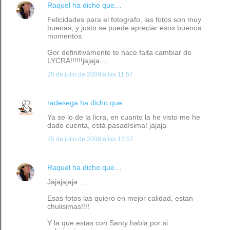
Raquel
ha dicho que…
Felicidades para el fotografo, las fotos son muy
buenas, y justo se puede apreciar esos buenos
momentos.
Gor definitivamente te hace falta cambiar de
LYCRA!!!!!!jajaja....
25 de julio de 2008 a las 11:57
radesega
ha dicho que…
Ya se lo de la licra, en cuanto la he visto me he
dado cuenta, está pasadísima! jajaja
25 de julio de 2008 a las 13:07
Raquel
ha dicho que…
Jajajajaja.....
Esas fotos las quiero en mejor calidad, estan
chulisimas!!!!
Y la que estas con Santy habla por si