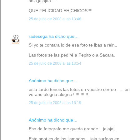
sola,jajajaa....
QUE FELICIDAD EH,CHICOS!!!!
25 de julio de 2008 a las 13:48
radesega
ha dicho que…
Si yo te contara lo de esa foto te ibas a reir...
Las fotos se las pediré a Pepito o a Sacara.
25 de julio de 2008 a las 13:54
Anónimo ha dicho que…
esta tarde teneis las fotos en vuestro correo ......en
verano alegria alegria !!!!!!!!!!!!
25 de julio de 2008 a las 16:19
Anónimo ha dicho que…
Eso de fotografo me queda grande... jajajaj.
Este spot es de los llamados... jaja surfeas en