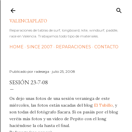
Ir al contenido principal
VALENCIAPLATO
Reparaciones de tablas de surf, longboard, kite, windsurf, paddle,
race en Valencia. Trabajamos todo tipo de materiales.
HOME
SINCE 2007
REPARACIONES
CONTACTO
Publicado por
radesega
julio 25, 2008
SESIÓN 23-7-08
Os dejo unas fotos de una sesión veraniega de este
miércoles, las fotos están sacadas del blog
El Tubillo
, y
son todas del fotógrafo Sacara. Si os pasáis por el blog
veréis más fotos y un video de Pepito con el long
haciéndose la ola hasta el final.