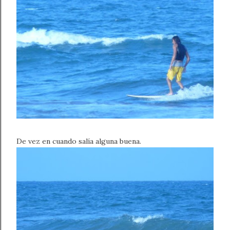
De vez en cuando salía alguna buena.