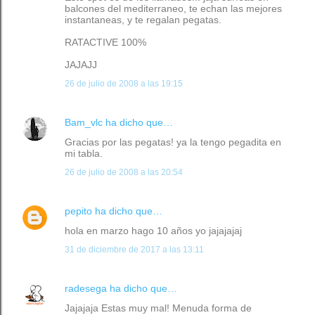
balcones del mediterraneo, te echan las mejores
instantaneas, y te regalan pegatas.
RATACTIVE 100%
JAJAJJ
26 de julio de 2008 a las 19:15
Bam_vlc
ha dicho que…
Gracias por las pegatas! ya la tengo pegadita en
mi tabla.
26 de julio de 2008 a las 20:54
pepito
ha dicho que…
hola en marzo hago 10 años yo jajajajaj
31 de diciembre de 2017 a las 13:11
radesega
ha dicho que…
Jajajaja Estas muy mal! Menuda forma de