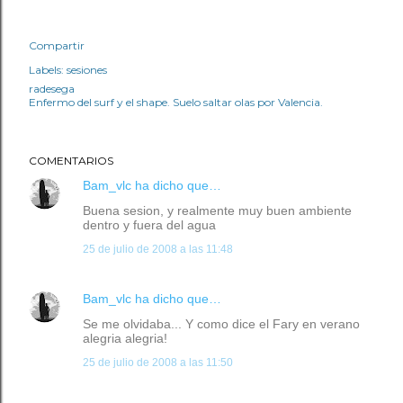
Compartir
Labels:
sesiones
radesega
Enfermo del surf y el shape. Suelo saltar olas por Valencia.
COMENTARIOS
Bam_vlc
ha dicho que…
Buena sesion, y realmente muy buen ambiente
dentro y fuera del agua
25 de julio de 2008 a las 11:48
Bam_vlc
ha dicho que…
Se me olvidaba... Y como dice el Fary en verano
alegria alegria!
25 de julio de 2008 a las 11:50