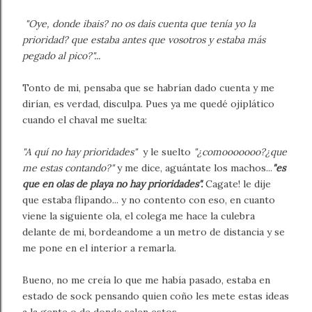
"Oye, donde ibais? no os dais cuenta que tenía yo la
prioridad? que estaba antes que vosotros y estaba más
pegado al pico?"...
Tonto de mi, pensaba que se habrían dado cuenta y me
dirían, es verdad, disculpa. Pues ya me quedé ojiplático
cuando el chaval me suelta:
"A quí no hay prioridades"
y le suelto
"¿comooooooo?¿que
me estas contando?"
y me dice, aguántate los machos...
"es
que en olas de playa no hay prioridades".
Cagate! le dije
que estaba flipando... y no contento con eso, en cuanto
viene la siguiente ola, el colega me hace la culebra
delante de mi, bordeandome a un metro de distancia y se
me pone en el interior a remarla.
Bueno, no me creía lo que me había pasado, estaba en
estado de sock pensando quien coño les mete estas ideas