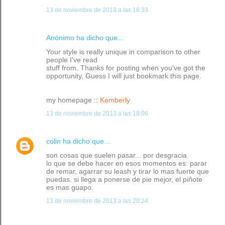
13 de noviembre de 2013 a las 16:33
Anónimo ha dicho que…
Your style is really unique in comparison to other
people I've read
stuff from. Thanks for posting when you've got the
opportunity, Guess I will just bookmark this page.
my homepage ::
Kemberly
13 de noviembre de 2013 a las 18:06
colin
ha dicho que…
son cosas que suelen pasar... por desgracia
lo que se debe hacer en esos momentos es: parar
de remar, agarrar su leash y tirar lo mas fuerte que
puedas. si llega a ponerse de pie mejor, el piñote
es mas guapo.
13 de noviembre de 2013 a las 20:24