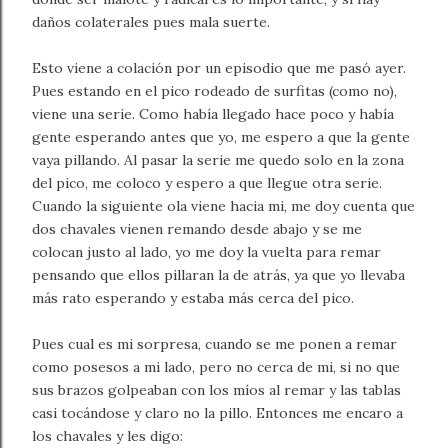
daños colaterales pues mala suerte.
Esto viene a colación por un episodio que me pasó ayer.
Pues estando en el pico rodeado de surfitas (como no),
viene una serie. Como había llegado hace poco y había
gente esperando antes que yo, me espero a que la gente
vaya pillando. Al pasar la serie me quedo solo en la zona
del pico, me coloco y espero a que llegue otra serie.
Cuando la siguiente ola viene hacia mi, me doy cuenta que
dos chavales vienen remando desde abajo y se me
colocan justo al lado, yo me doy la vuelta para remar
pensando que ellos pillaran la de atrás, ya que yo llevaba
más rato esperando y estaba más cerca del pico.
Pues cual es mi sorpresa, cuando se me ponen a remar
como posesos a mi lado, pero no cerca de mi, si no que
sus brazos golpeaban con los míos al remar y las tablas
casi tocándose y claro no la pillo. Entonces me encaro a
los chavales y les digo: