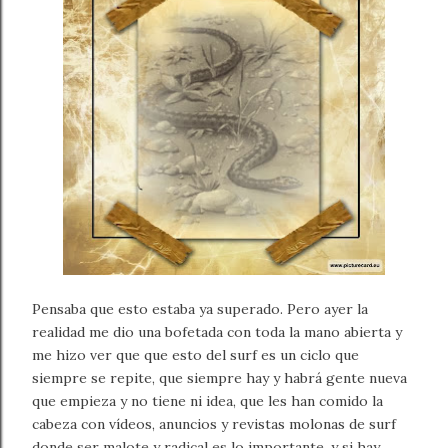
Pensaba que esto estaba ya superado. Pero ayer la
realidad me dio una bofetada con toda la mano abierta y
me hizo ver que que esto del surf es un ciclo que
siempre se repite, que siempre hay y habrá gente nueva
que empieza y no tiene ni idea, que les han comido la
cabeza con vídeos, anuncios y revistas molonas de surf
donde ser malote y radical es lo importante, y si hay