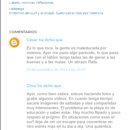
Labels:
normas
reflexiones
radesega
Enfermo del surf y el shape. Suelo saltar olas por Valencia.
COMENTARIOS
César
ha dicho que…
Es lo que toca, la gente es maleducada por
sistema. Ayer me paso algo parecido, lo que pasa
que con el tablon tengo tadas las de ganar a las
buenas y a las malas. Un abrazo Rafa.
13 de noviembre de 2013 a las 10:47
Chus
ha dicho que…
Ayer, como bien sabes, estuve haciendo fotos y
grabé algunos vídeos. En cuanto tenga tiempo
sacaré imágenes de saltadas y olas compartidas
muy interesantes. El problema en la playa es de
educación y saber estar. Hay mucho flipado y poco
respeto al prójimo. En situaciones como esas el
surf deja de ser un escape para convertirse en
otro estrés más en tu día a día. Una auténtica