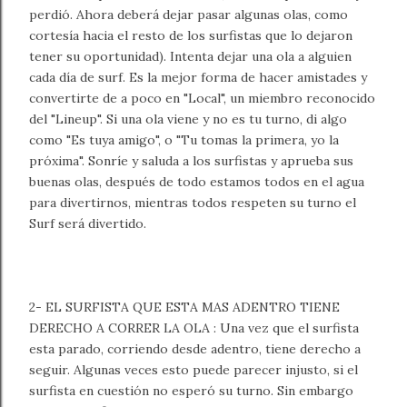
perdió. Ahora deberá dejar pasar algunas olas, como
cortesía hacia el resto de los surfistas que lo dejaron
tener su oportunidad). Intenta dejar una ola a alguien
cada día de surf. Es la mejor forma de hacer amistades y
convertirte de a poco en "Local", un miembro reconocido
del "Lineup". Si una ola viene y no es tu turno, di algo
como "Es tuya amigo", o "Tu tomas la primera, yo la
próxima". Sonríe y saluda a los surfistas y aprueba sus
buenas olas, después de todo estamos todos en el agua
para divertirnos, mientras todos respeten su turno el
Surf será divertido.
2- EL SURFISTA QUE ESTA MAS ADENTRO TIENE
DERECHO A CORRER LA OLA : Una vez que el surfista
esta parado, corriendo desde adentro, tiene derecho a
seguir. Algunas veces esto puede parecer injusto, si el
surfista en cuestión no esperó su turno. Sin embargo