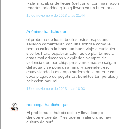
Rafa si acabas de llegar (del curro) con más razón
tendrías prioridad q los q llevan ya un buen rato
15 de noviembre de 2013 a las 21:44
Anónimo ha dicho que…
el probema de los imbeciles estos esq cuand
salieron comentarian con una sonrisa como le
hemos callado la boca, un buen viaje a cualquier
sitio les haria espabilar ademas de plantarnos a
estos mal educados y explicrles siempre sin
violencia que por chiquipros y melenas se salgan
del agua y se pongan a mirar y aprender. esq
estoy viendo la estampa surfers de la muerte con
coxe plagado de pegatinas. benditos temporales y
seleccion natural!!!
17 de noviembre de 2013 a las 18:03
radesega
ha dicho que…
El problema lo habéis dicho y llevo tiempo
dandome cuenta. Y es que en valencia no hay
cultura de surf.