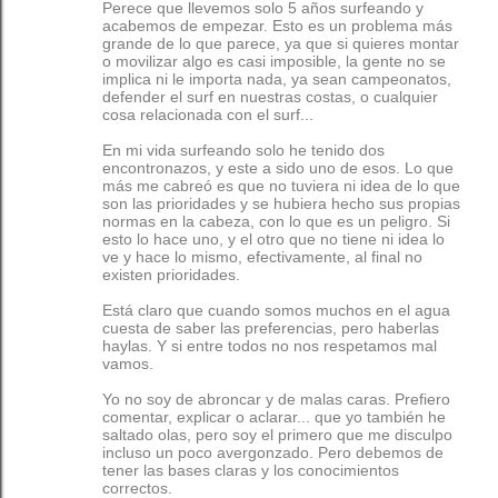
Perece que llevemos solo 5 años surfeando y
acabemos de empezar. Esto es un problema más
grande de lo que parece, ya que si quieres montar
o movilizar algo es casi imposible, la gente no se
implica ni le importa nada, ya sean campeonatos,
defender el surf en nuestras costas, o cualquier
cosa relacionada con el surf...
En mi vida surfeando solo he tenido dos
encontronazos, y este a sido uno de esos. Lo que
más me cabreó es que no tuviera ni idea de lo que
son las prioridades y se hubiera hecho sus propias
normas en la cabeza, con lo que es un peligro. Si
esto lo hace uno, y el otro que no tiene ni idea lo
ve y hace lo mismo, efectivamente, al final no
existen prioridades.
Está claro que cuando somos muchos en el agua
cuesta de saber las preferencias, pero haberlas
haylas. Y si entre todos no nos respetamos mal
vamos.
Yo no soy de abroncar y de malas caras. Prefiero
comentar, explicar o aclarar... que yo también he
saltado olas, pero soy el primero que me disculpo
incluso un poco avergonzado. Pero debemos de
tener las bases claras y los conocimientos
correctos.