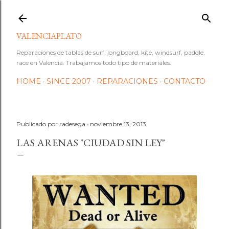
Ir al contenido principal
VALENCIAPLATO
Reparaciones de tablas de surf, longboard, kite, windsurf, paddle,
race en Valencia. Trabajamos todo tipo de materiales.
HOME
SINCE 2007
REPARACIONES
CONTACTO
Publicado por
radesega
noviembre 13, 2013
LAS ARENAS "CIUDAD SIN LEY"