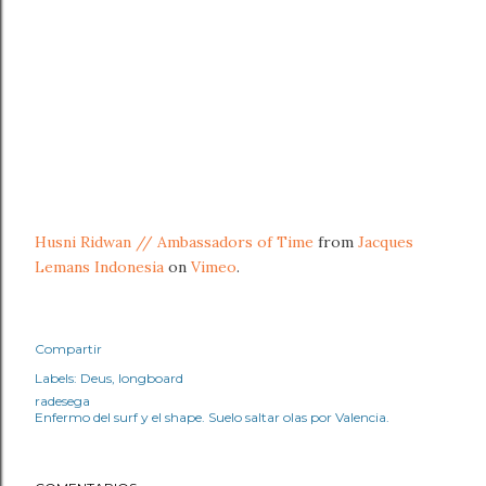
Husni Ridwan // Ambassadors of Time
from
Jacques
Lemans Indonesia
on
Vimeo
.
Compartir
Labels:
Deus
longboard
radesega
Enfermo del surf y el shape. Suelo saltar olas por Valencia.