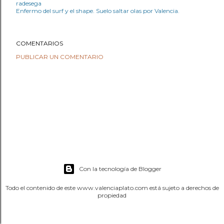
radesega
Enfermo del surf y el shape. Suelo saltar olas por Valencia.
COMENTARIOS
PUBLICAR UN COMENTARIO
Con la tecnología de Blogger
Todo el contenido de este www.valenciaplato.com está sujeto a derechos de
propiedad