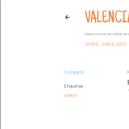
VALENCI
Reparaciones de tablas de s
HOME
SINCE 2007
Compartir
Etiquetas
videos