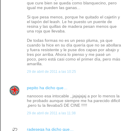
que cure bien se queda como blanquecino, pero
igual me pueden las ganas...
Si que pesa menos, porque he quitado el cajetín y
el tapón del leash. Le he puesto un puente de
resina y las quillas de madera pesan menos que
una roja que llevaba.
De todas formas no es un peso pluma, ya que
cuando la hice en su día quería que no se abollara
y fuera resistente y le puse dos capas por abajo y
tres por arriba. Ahora lo pienso y me pasé un
poco, pero está casi como el primer día, pero más
amarilla.
29 de abril de 2011 a las 10:25
pepito
ha dicho que…
nanoooo esa intocable ,,jajajajaj a por lo menos la
he probado aunque siempre me ha parecido dificil
,pero tu la llevabaS DE CINE !!!!!
29 de abril de 2011 a las 11:38
radesega
ha dicho que…