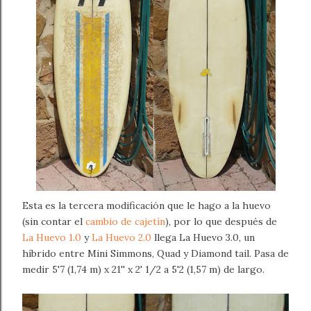
Esta es la tercera modificación que le hago a la huevo
(sin contar el
cambio de cajetín
), por lo que después de
La Huevo 1.0
y
La Huevo 2.0
llega La Huevo 3.0, un
híbrido entre Mini Simmons, Quad y Diamond tail. Pasa de
medir 5'7 (1,74 m) x 21'' x 2' 1/2 a 5'2 (1,57 m) de largo.