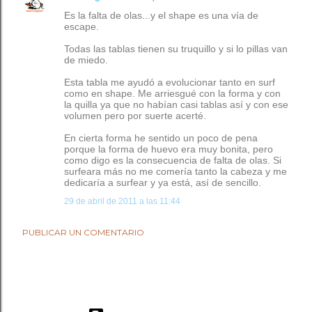
Es la falta de olas...y el shape es una vía de
escape.
Todas las tablas tienen su truquillo y si lo pillas van
de miedo.
Esta tabla me ayudó a evolucionar tanto en surf
como en shape. Me arriesgué con la forma y con
la quilla ya que no habían casi tablas así y con ese
volumen pero por suerte acerté.
En cierta forma he sentido un poco de pena
porque la forma de huevo era muy bonita, pero
como digo es la consecuencia de falta de olas. Si
surfeara más no me comería tanto la cabeza y me
dedicaría a surfear y ya está, así de sencillo.
29 de abril de 2011 a las 11:44
PUBLICAR UN COMENTARIO