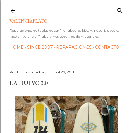
Ir al contenido principal
VALENCIAPLATO
Reparaciones de tablas de surf, longboard, kite, windsurf, paddle,
race en Valencia. Trabajamos todo tipo de materiales.
HOME
SINCE 2007
REPARACIONES
CONTACTO
Publicado por
radesega
abril 29, 2011
LA HUEVO 3.0