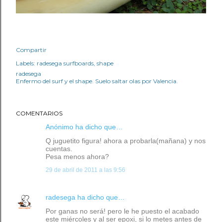
Compartir
Labels:
radesega surfboards
shape
radesega
Enfermo del surf y el shape. Suelo saltar olas por Valencia.
COMENTARIOS
Anónimo ha dicho que…
Q juguetito figura! ahora a probarla(mañana) y nos
cuentas.
Pesa menos ahora?
29 de abril de 2011 a las 9:56
radesega
ha dicho que…
Por ganas no será! pero le he puesto el acabado
este miércoles y al ser epoxi, si lo metes antes de