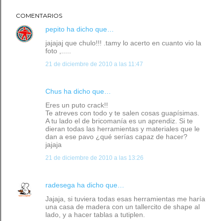
COMENTARIOS
pepito
ha dicho que…
jajajaj que chulo!!! .tamy lo acerto en cuanto vio la
foto ,.....
21 de diciembre de 2010 a las 11:47
Chus
ha dicho que…
Eres un puto crack!!
Te atreves con todo y te salen cosas guapísimas.
A tu lado el de bricomanía es un aprendiz. Si te
dieran todas las herramientas y materiales que le
dan a ese pavo ¿qué serías capaz de hacer?
jajaja
21 de diciembre de 2010 a las 13:26
radesega
ha dicho que…
Jajaja, si tuviera todas esas herramientas me haría
una casa de madera con un tallercito de shape al
lado, y a hacer tablas a tutiplen.