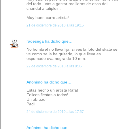
del todo.. Vas a gastar rodilleras de esas del
chandal a tutiplein.
Muy buen curro artista!
21 de diciembre de 2010 a las 19:15
radesega
ha dicho que…
No hombre! no lleva lija, si ves la foto del skate se
ve como se la he quitado, lo que lleva es
espumade eva negra de 10 mm.
22 de diciembre de 2010 a las 8:35
Anónimo ha dicho que…
Estas hecho un artista Rafa!
Felices fiestas a todos!
Un abrazo!
Padi
24 de diciembre de 2010 a las 17:57
Anónimo ha dicho que…