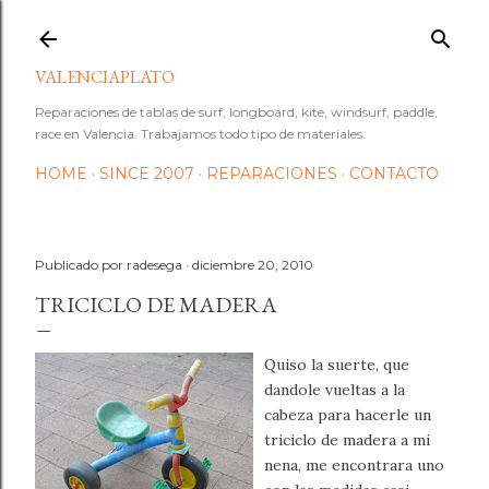
Ir al contenido principal
VALENCIAPLATO
Reparaciones de tablas de surf, longboard, kite, windsurf, paddle,
race en Valencia. Trabajamos todo tipo de materiales.
HOME
SINCE 2007
REPARACIONES
CONTACTO
Publicado por
radesega
diciembre 20, 2010
TRICICLO DE MADERA
Quiso la suerte, que
dandole vueltas a la
cabeza para hacerle un
triciclo de madera a mi
nena, me encontrara uno