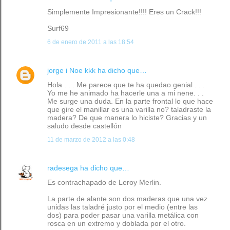
Simplemente Impresionante!!!! Eres un Crack!!!
Surf69
6 de enero de 2011 a las 18:54
jorge i Noe kkk
ha dicho que…
Hola . . . Me parece que te ha quedao genial . . .
Yo me he animado ha hacerle una a mi nene. . .
Me surge una duda. En la parte frontal lo que hace
que gire el manillar es una varilla no? taladraste la
madera? De que manera lo hiciste? Gracias y un
saludo desde castellón
11 de marzo de 2012 a las 0:48
radesega
ha dicho que…
Es contrachapado de Leroy Merlin.
La parte de alante son dos maderas que una vez
unidas las taladré justo por el medio (entre las
dos) para poder pasar una varilla metálica con
rosca en un extremo y doblada por el otro.