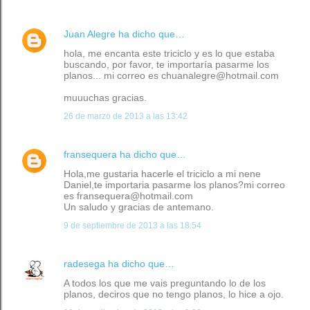
Juan Alegre
ha dicho que…
hola, me encanta este triciclo y es lo que estaba
buscando, por favor, te importaría pasarme los
planos... mi correo es chuanalegre@hotmail.com
muuuchas gracias.
26 de marzo de 2013 a las 13:42
fransequera
ha dicho que…
Hola,me gustaria hacerle el triciclo a mi nene
Daniel,te importaria pasarme los planos?mi correo
es fransequera@hotmail.com
Un saludo y gracias de antemano.
9 de septiembre de 2013 a las 18:54
radesega
ha dicho que…
A todos los que me vais preguntando lo de los
planos, deciros que no tengo planos, lo hice a ojo.