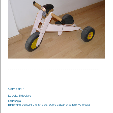
~~~~~~~~~~~~~~~~~~~~~~~~~~~~~~~~~~~~~~~~~~~~~
Compartir
Labels:
Bricolaje
radesega
Enfermo del surf y el shape. Suelo saltar olas por Valencia.