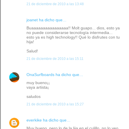
21 de diciembre de 2010 a las 13:48
joanet ha dicho que…
Buaaaaaaaaaaaaaaaa!! Molt guapo... dios, esto ya
no puede considerarse tecnología intermedia...
esto ya es high technology!! Qué lo disfrutes con tu
hija!
Salud!
21 de diciembre de 2010 a las 15:11
OnaSurfboards
ha dicho que…
muy bueno¡¡
vaya artista¡
saludos
21 de diciembre de 2010 a las 15:27
everkike
ha dicho que…
Muy bueno, pero lo de la lija en el culillo, no lo veo