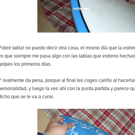
Pobre tabla! no puedo decir otra cosa, el mismo día que la estren
es que siempre me pasa algo con las tablas que estreno hechas 
golpes los primeros días.
Y realmente da pena, porque al final les coges cariño al hacerl
personalidad, y luego la ves ahí con la punta partida y parece q
dicho que se le va a curar.