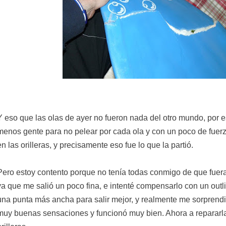
Y eso que las olas de ayer no fueron nada del otro mundo, por e
menos gente para no pelear por cada ola y con un poco de fuerz
en las orilleras, y precisamente eso fue lo que la partió.
Pero estoy contento porque no tenía todas conmigo de que fuera
ya que me salió un poco fina, e intenté compensarlo con un outl
una punta más ancha para salir mejor, y realmente me sorprendi
muy buenas sensaciones y funcionó muy bien. Ahora a repararla 