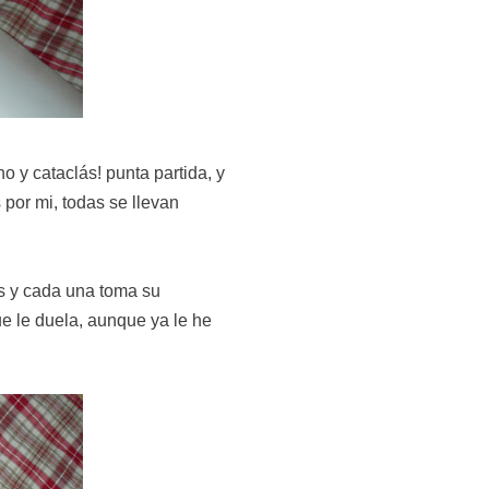
o y cataclás! punta partida, y
por mi, todas se llevan
as y cada una toma su
ue le duela, aunque ya le he