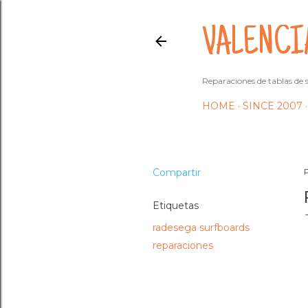
VALENCI
Reparaciones de tablas de s
HOME
SINCE 2007
Compartir
Etiquetas
radesega surfboards
reparaciones