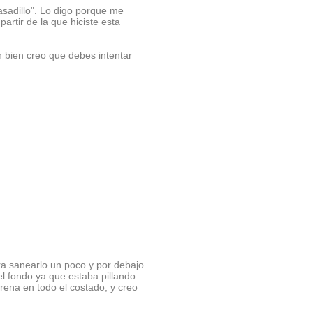
asadillo". Lo digo porque me
artir de la que hiciste esta
n bien creo que debes intentar
ara sanearlo un poco y por debajo
l fondo ya que estaba pillando
arena en todo el costado, y creo