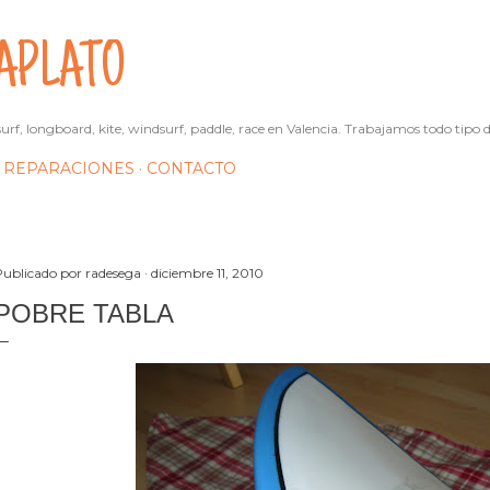
Ir al contenido principal
APLATO
urf, longboard, kite, windsurf, paddle, race en Valencia. Trabajamos todo tipo d
REPARACIONES
CONTACTO
Publicado por
radesega
diciembre 11, 2010
POBRE TABLA