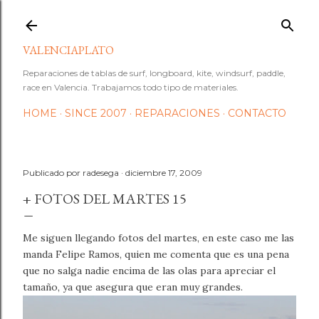
Ir al contenido principal
VALENCIAPLATO
Reparaciones de tablas de surf, longboard, kite, windsurf, paddle,
race en Valencia. Trabajamos todo tipo de materiales.
HOME
SINCE 2007
REPARACIONES
CONTACTO
Publicado por
radesega
diciembre 17, 2009
+ FOTOS DEL MARTES 15
Me siguen llegando fotos del martes, en este caso me las
manda Felipe Ramos, quien me comenta que es una pena
que no salga nadie encima de las olas para apreciar el
tamaño, ya que asegura que eran muy grandes.