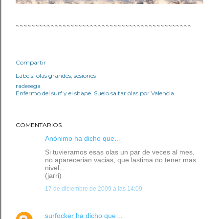
~~~~~~~~~~~~~~~~~~~~~~~~~~~~~~~~~~~~~~~~~~~~~
Compartir
Labels:
olas grandes
sesiones
radesega
Enfermo del surf y el shape. Suelo saltar olas por Valencia.
COMENTARIOS
Anónimo ha dicho que…
Si tuvieramos esas olas un par de veces al mes,
no aparecerian vacias, que lastima no tener mas
nivel...
(jarri)
17 de diciembre de 2009 a las 14:09
surfocker
ha dicho que…