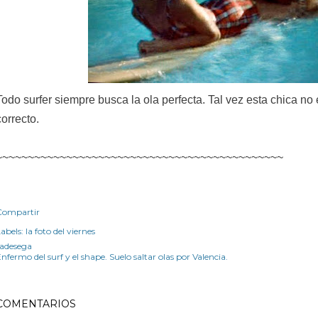
Todo surfer siempre busca la ola perfecta. Tal vez esta chica no 
correcto.
~~~~~~~~~~~~~~~~~~~~~~~~~~~~~~~~~~~~~~~~~~~~~
Compartir
abels:
la foto del viernes
radesega
nfermo del surf y el shape. Suelo saltar olas por Valencia.
COMENTARIOS