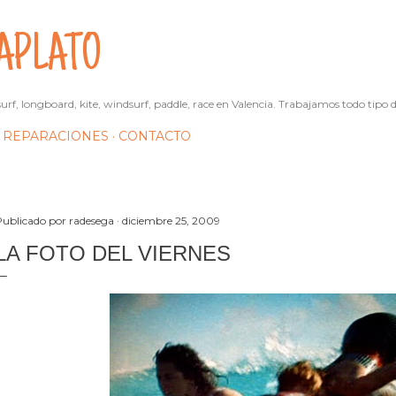
Ir al contenido principal
APLATO
urf, longboard, kite, windsurf, paddle, race en Valencia. Trabajamos todo tipo d
REPARACIONES
CONTACTO
Publicado por
radesega
diciembre 25, 2009
LA FOTO DEL VIERNES