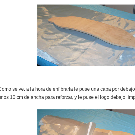
Como se ve, a la hora de enfibrarla le puse una capa por debajo 
unos 10 cm de ancha para reforzar, y le puse el logo debajo, im