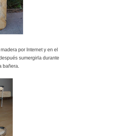
madera por Internet y en el
a después sumergirla durante
a bañera.