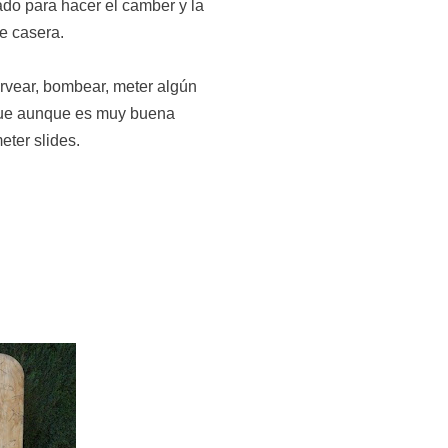
ado para hacer el camber y la
e casera.
arvear, bombear, meter algún
que aunque es muy buena
eter slides.