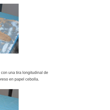
con una tira longitudinal de
preso en papel cebolla.