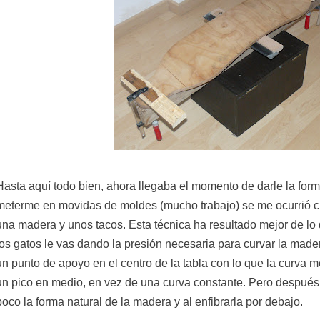
Hasta aquí todo bien, ahora llegaba el momento de darle la for
meterme en movidas de moldes (mucho trabajo) se me ocurrió cu
una madera y unos tacos. Esta técnica ha resultado mejor de l
los gatos le vas dando la presión necesaria para curvar la mad
un punto de apoyo en el centro de la tabla con lo que la curva
un pico en medio, en vez de una curva constante. Pero después 
poco la forma natural de la madera y al enfibrarla por debajo.