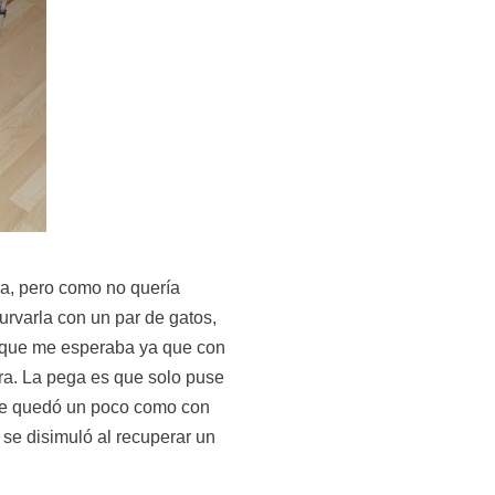
ma, pero como no quería
rvarla con un par de gatos,
o que me esperaba ya que con
era. La pega es que solo puse
 me quedó un poco como con
se disimuló al recuperar un