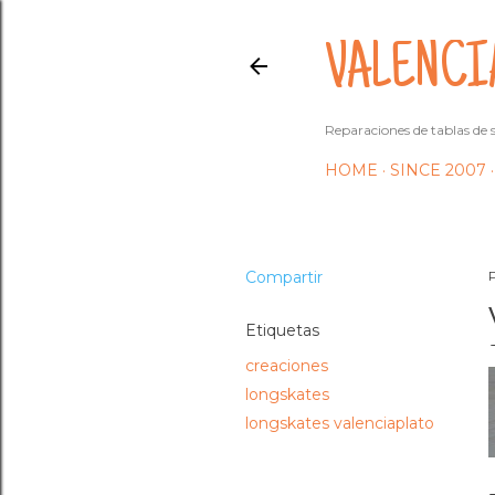
VALENCI
Reparaciones de tablas de s
HOME
SINCE 2007
Compartir
Etiquetas
creaciones
longskates
longskates valenciaplato