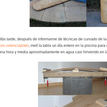
Más tarde, después de informarme de técnicas de curvado de la 
foro valenciaplato
, metí la tabla un día entero en la piscina par
una hora y media aproximadamente en agua casi hirviendo en l