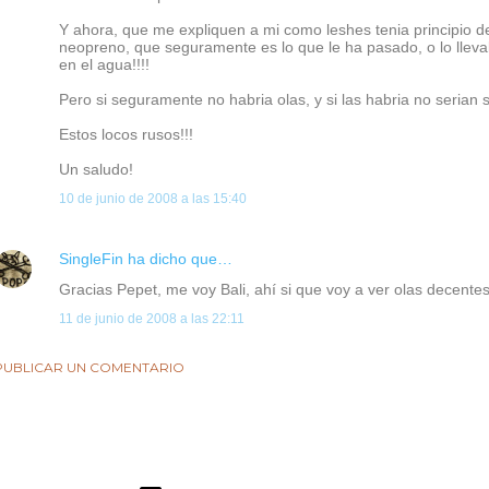
Y ahora, que me expliquen a mi como leshes tenia principio d
neopreno, que seguramente es lo que le ha pasado, o lo lle
en el agua!!!!
Pero si seguramente no habria olas, y si las habria no serian s
Estos locos rusos!!!
Un saludo!
10 de junio de 2008 a las 15:40
SingleFin
ha dicho que…
Gracias Pepet, me voy Bali, ahí si que voy a ver olas decentes
11 de junio de 2008 a las 22:11
PUBLICAR UN COMENTARIO