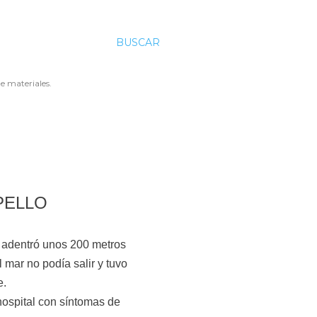
BUSCAR
e materiales.
PELLO
se adentró unos 200 metros
 mar no podía salir y tuvo
e.
 hospital con síntomas de