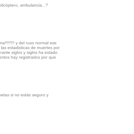
elicóptero, ambulancia...?
a!!!!!!!! y del ruso normal ese
n las estadisticas de muertes por
rante siglos y siglos ha estado
ntos hay registrados por que
metas si no estás seguro y