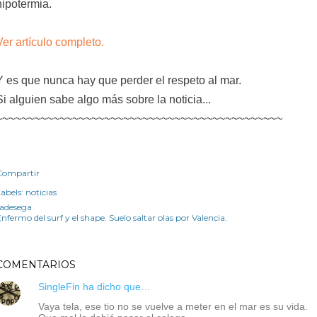
hipotermia.
Ver artículo completo.
Y es que nunca hay que perder el respeto al mar.
Si alguien sabe algo más sobre la noticia...
~~~~~~~~~~~~~~~~~~~~~~~~~~~~~~~~~~~~~~~~~~~~~
Compartir
abels:
noticias
radesega
nfermo del surf y el shape. Suelo saltar olas por Valencia.
COMENTARIOS
SingleFin
ha dicho que…
Vaya tela, ese tio no se vuelve a meter en el mar es su vida.