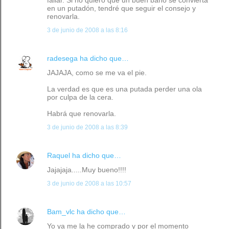
fallar. Si no quiero que un buen baño se convierta
en un putadón, tendré que seguir el consejo y
renovarla.
3 de junio de 2008 a las 8:16
radesega
ha dicho que…
JAJAJA, como se me va el pie.
La verdad es que es una putada perder una ola
por culpa de la cera.
Habrá que renovarla.
3 de junio de 2008 a las 8:39
Raquel
ha dicho que…
Jajajaja.....Muy bueno!!!!
3 de junio de 2008 a las 10:57
Bam_vlc
ha dicho que…
Yo ya me la he comprado y por el momento