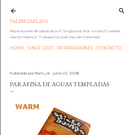
Ir al contenido principal
VALENCIAPLATO
Reparaciones de tablas de surf, longboard, kite, windsurf, paddle,
race en Valencia. Trabajamos todo tipo de materiales.
HOME
SINCE 2007
REPARACIONES
CONTACTO
Publicado por
Bam_vlc
junio 02, 2008
PARAFINA DE AGUAS TEMPLADAS