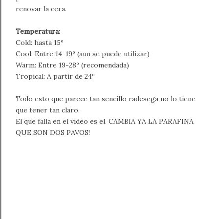
renovar la cera.
Temperatura:
Cold: hasta 15º
Cool: Entre 14-19º (aun se puede utilizar)
Warm: Entre 19-28º (recomendada)
Tropical: A partir de 24º
Todo esto que parece tan sencillo radesega no lo tiene
que tener tan claro.
El que falla en el video es el. CAMBIA YA LA PARAFINA
QUE SON DOS PAVOS!