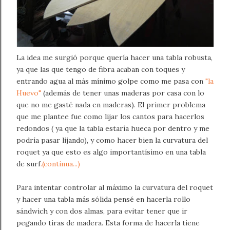
La idea me surgió porque quería hacer una tabla robusta,
ya que las que tengo de fibra acaban con toques y
entrando agua al más mínimo golpe como me pasa con
"la
Huevo"
(además de tener unas maderas por casa con lo
que no me gasté nada en maderas). El primer problema
que me plantee fue como lijar los cantos para hacerlos
redondos ( ya que la tabla estaría hueca por dentro y me
podría pasar lijando), y como hacer bien la curvatura del
roquet ya que esto es algo importantísimo en una tabla
de surf
.(continua...)
Para intentar controlar al máximo la curvatura del roquet
y hacer una tabla más sólida pensé en hacerla rollo
sándwich y con dos almas, para evitar tener que ir
pegando tiras de madera. Esta forma de hacerla tiene