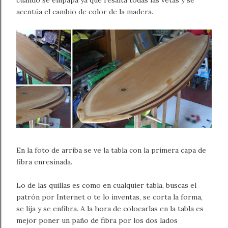
cuando se empapa ya que resalta todas las vetas y se
acentúa el cambio de color de la madera.
En la foto de arriba se ve la tabla con la primera capa de
fibra enresinada.
Lo de las quillas es como en cualquier tabla, buscas el
patrón por Internet o te lo inventas, se corta la forma,
se lija y se enfibra. A la hora de colocarlas en la tabla es
mejor poner un paño de fibra por los dos lados