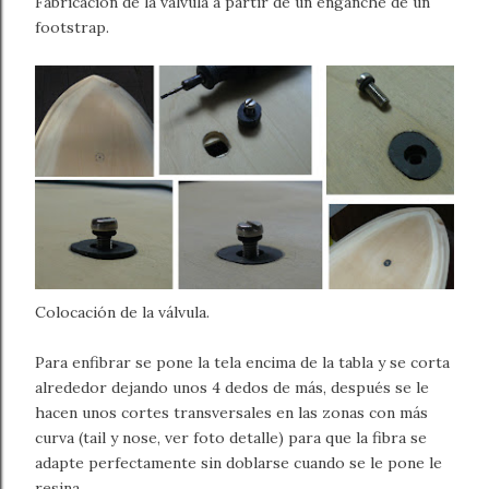
Fabricación de la válvula a partir de un enganche de un
footstrap.
Colocación de la válvula.
Para enfibrar se pone la tela encima de la tabla y se corta
alrededor dejando unos 4 dedos de más, después se le
hacen unos cortes transversales en las zonas con más
curva (tail y nose, ver foto detalle) para que la fibra se
adapte perfectamente sin doblarse cuando se le pone le
resina.