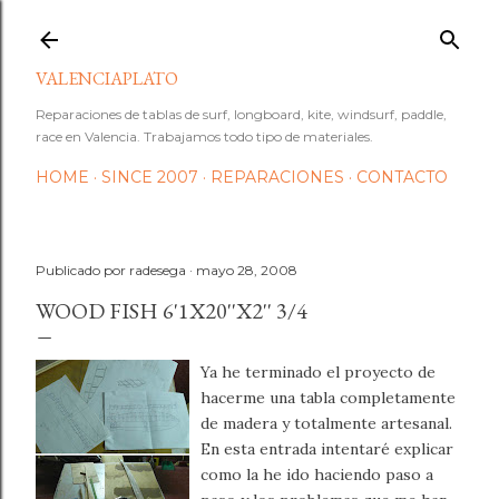
Ir al contenido principal
VALENCIAPLATO
Reparaciones de tablas de surf, longboard, kite, windsurf, paddle,
race en Valencia. Trabajamos todo tipo de materiales.
HOME
SINCE 2007
REPARACIONES
CONTACTO
Publicado por
radesega
mayo 28, 2008
WOOD FISH 6'1X20''X2'' 3/4
Ya he terminado el proyecto de
hacerme una tabla completamente
de madera y totalmente artesanal.
En esta entrada intentaré explicar
como la he ido haciendo paso a