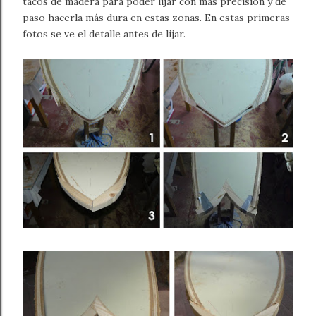
tacos de madera para poder lijar con más precisión y de
paso hacerla más dura en estas zonas. En estas primeras
fotos se ve el detalle antes de lijar.