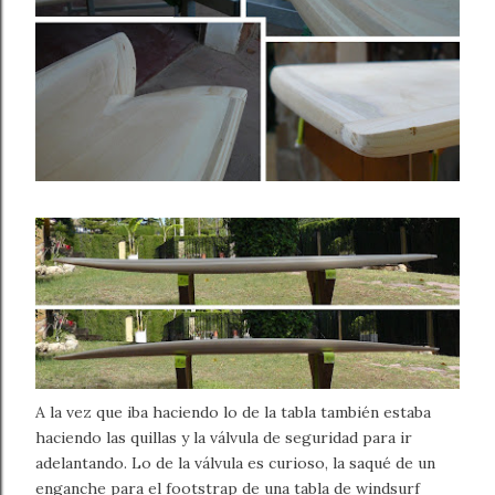
A la vez que iba haciendo lo de la tabla también estaba
haciendo las quillas y la válvula de seguridad para ir
adelantando. Lo de la válvula es curioso, la saqué de un
enganche para el footstrap de una tabla de windsurf