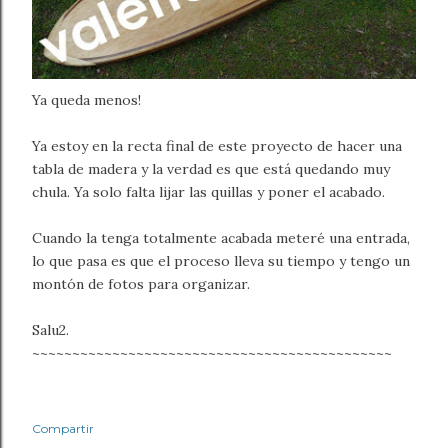
Ya queda menos!
Ya estoy en la recta final de este proyecto de hacer una
tabla de madera y la verdad es que está quedando muy
chula. Ya solo falta lijar las quillas y poner el acabado.
Cuando la tenga totalmente acabada meteré una entrada,
lo que pasa es que el proceso lleva su tiempo y tengo un
montón de fotos para organizar.
Salu2.
~~~~~~~~~~~~~~~~~~~~~~~~~~~~~~~~~~~~~~~~~~~~~
Compartir