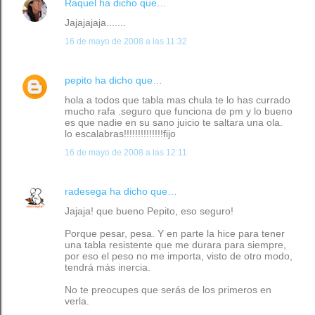
Raquel
ha dicho que…
Jajajajaja.......
16 de mayo de 2008 a las 11:32
pepito
ha dicho que…
hola a todos que tabla mas chula te lo has currado
mucho rafa .seguro que funciona de pm y lo bueno
es que nadie en su sano juicio te saltara una ola.
lo escalabras!!!!!!!!!!!!!!fijo
16 de mayo de 2008 a las 12:11
radesega
ha dicho que…
Jajaja! que bueno Pepito, eso seguro!
Porque pesar, pesa. Y en parte la hice para tener
una tabla resistente que me durara para siempre,
por eso el peso no me importa, visto de otro modo,
tendrá más inercia.
No te preocupes que serás de los primeros en
verla.