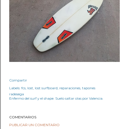
Compartir
Labels:
fcs
lost
lost surfboard
reparaciones
tapones
radesega
Enfermo del surf y el shape. Suelo saltar olas por Valencia.
COMENTARIOS
PUBLICAR UN COMENTARIO