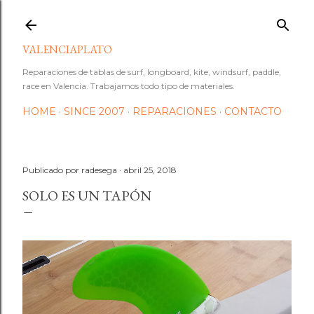
Ir al contenido principal
VALENCIAPLATO
Reparaciones de tablas de surf, longboard, kite, windsurf, paddle,
race en Valencia. Trabajamos todo tipo de materiales.
HOME
SINCE 2007
REPARACIONES
CONTACTO
Publicado por
radesega
abril 25, 2018
SOLO ES UN TAPÓN