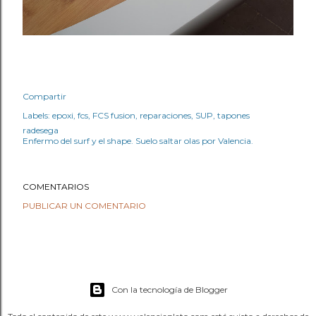
Compartir
Labels:
epoxi
fcs
FCS fusion
reparaciones
SUP
tapones
radesega
Enfermo del surf y el shape. Suelo saltar olas por Valencia.
COMENTARIOS
PUBLICAR UN COMENTARIO
Con la tecnología de Blogger