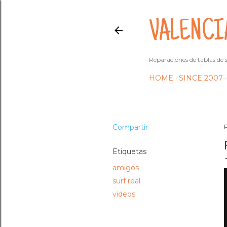
VALENCI
Reparaciones de tablas de s
HOME
SINCE 2007
Compartir
Etiquetas
amigos
surf real
videos