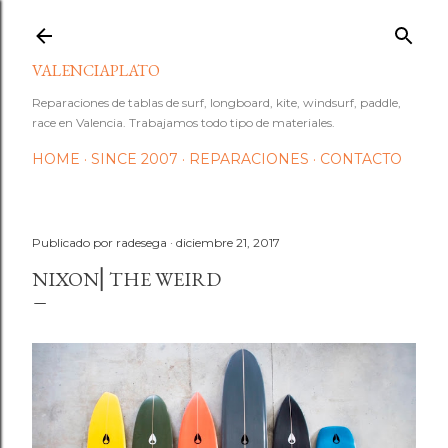
Ir al contenido principal
VALENCIAPLATO
Reparaciones de tablas de surf, longboard, kite, windsurf, paddle,
race en Valencia. Trabajamos todo tipo de materiales.
HOME
SINCE 2007
REPARACIONES
CONTACTO
Publicado por
radesega
diciembre 21, 2017
NIXON⎜THE WEIRD