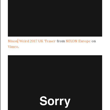
Nixon⎜Weird 2017 UK Teaser
from
NIXON Europe
on
Vimeo
.