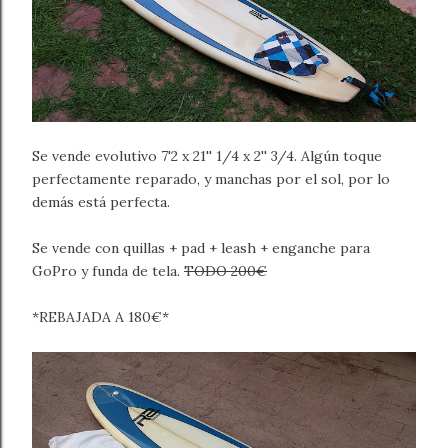
Se vende evolutivo 7'2 x 21'' 1/4 x 2'' 3/4. Algún toque
perfectamente reparado, y manchas por el sol, por lo
demás está perfecta.
Se vende con quillas + pad + leash + enganche para
GoPro y funda de tela.
TODO 200€
*REBAJADA A 180€*