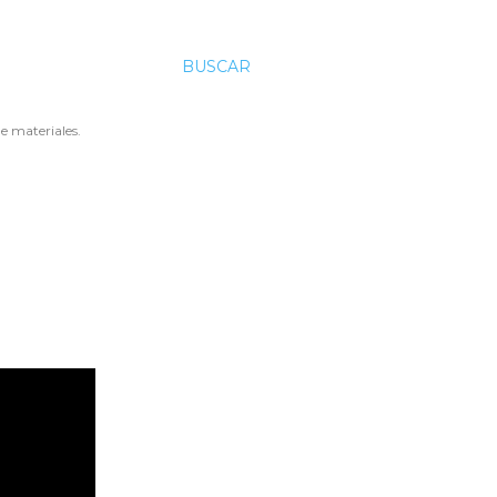
BUSCAR
e materiales.