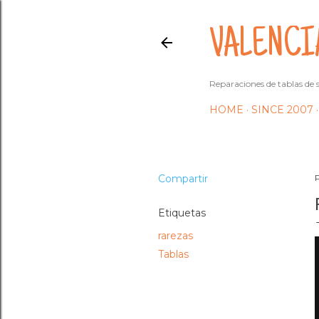
VALENCI
Reparaciones de tablas de s
HOME
SINCE 2007
Compartir
Etiquetas
rarezas
Tablas