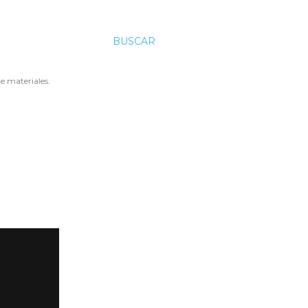
BUSCAR
e materiales.